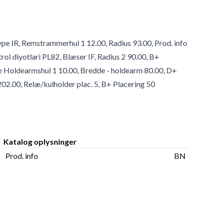
type IR, Remstrammerhul 1 12.00, Radius 93.00, Prod. info
ol diyotlari PL82, Blæser IF, Radius 2 90.00, B+
e Holdearmshul 1 10.00, Bredde - holdearm 80.00, D+
02.00, Relæ/kulholder plac. 5, B+ Placering 50
Katalog oplysninger
Prod. info
BN