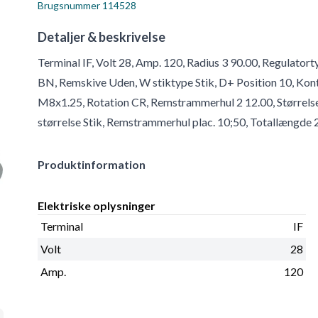
Brugsnummer
114528
Detaljer & beskrivelse
Terminal IF, Volt 28, Amp. 120, Radius 3 90.00, Regulator
BN, Remskive Uden, W stiktype Stik, D+ Position 10, Kontr
M8x1.25, Rotation CR, Remstrammerhul 2 12.00, Størrels
størrelse Stik, Remstrammerhul plac. 10;50, Totallængde 2
Produktinformation
Elektriske oplysninger
Terminal
IF
Volt
28
Amp.
120