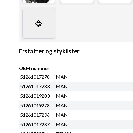
Erstatter og styklister
OEM nummer
51261017278
MAN
51261017283
MAN
51261019283
MAN
51261019278
MAN
51261017296
MAN
51261017287
MAN