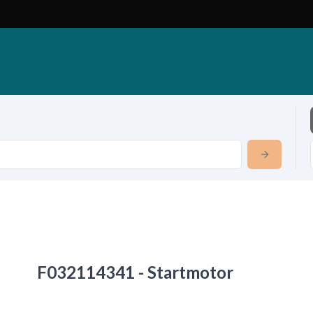
F032114341 - Startmotor