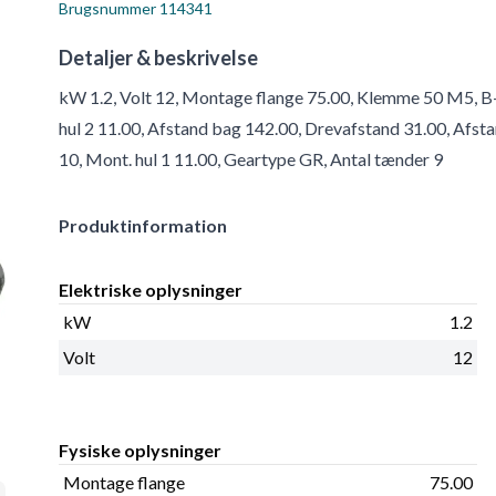
Brugsnummer
114341
Detaljer & beskrivelse
kW 1.2, Volt 12, Montage flange 75.00, Klemme 50 M5, B+
hul 2 11.00, Afstand bag 142.00, Drevafstand 31.00, Afsta
10, Mont. hul 1 11.00, Geartype GR, Antal tænder 9
Produktinformation
Elektriske oplysninger
kW
1.2
Volt
12
Fysiske oplysninger
Montage flange
75.00