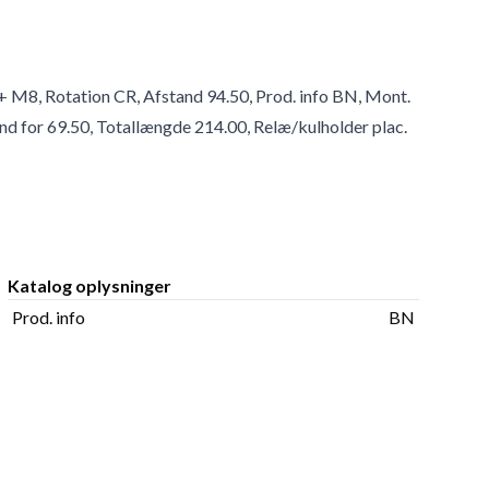
 M8, Rotation CR, Afstand 94.50, Prod. info BN, Mont.
nd for 69.50, Totallængde 214.00, Relæ/kulholder plac.
Katalog oplysninger
Prod. info
BN