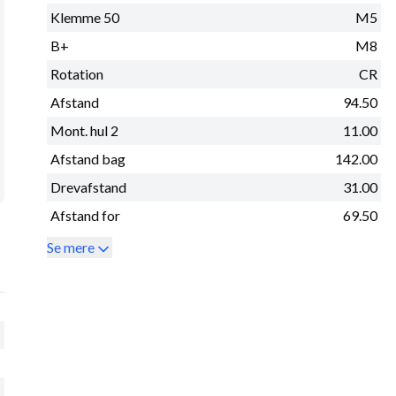
Klemme 50
M5
B+
M8
Rotation
CR
Afstand
94.50
Mont. hul 2
11.00
Afstand bag
142.00
Drevafstand
31.00
Afstand for
69.50
Se mere