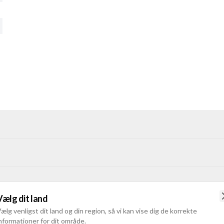
Vælg dit land
ælg venligst dit land og din region, så vi kan vise dig de korrekte
nformationer for dit område.