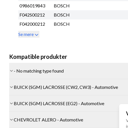
0986019843
BOSCH
F042S00212
BOSCH
F042000212
BOSCH
Se mere
Kompatible produkter
- No matching type found
BUICK (SGM) LACROSSE (CW2, CW3) - Automotive
BUICK (SGM) LACROSSE (EG2) - Automotive
CHEVROLET ALERO - Automotive
V
i