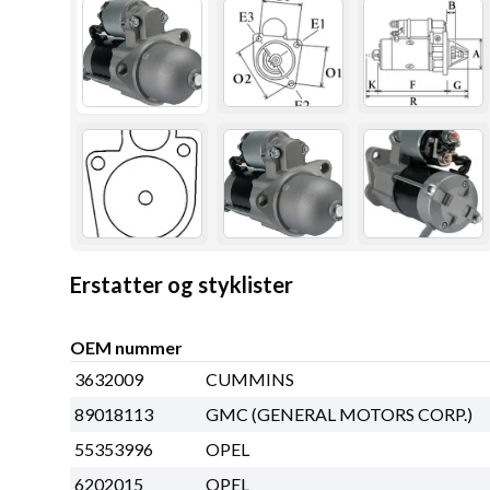
Erstatter og styklister
OEM nummer
3632009
CUMMINS
89018113
GMC (GENERAL MOTORS CORP.)
55353996
OPEL
6202015
OPEL