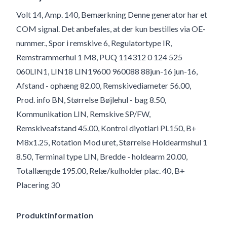
Volt 14, Amp. 140, Bemærkning Denne generator har et
COM signal. Det anbefales, at der kun bestilles via OE-
nummer., Spor i remskive 6, Regulatortype IR,
Remstrammerhul 1 M8, PUQ 114312 0 124 525
060LIN1, LIN18 LIN19600 960088 88jun-16 jun-16,
Afstand - ophæng 82.00, Remskivediameter 56.00,
Prod. info BN, Størrelse Bøjlehul - bag 8.50,
Kommunikation LIN, Remskive SP/FW,
Remskiveafstand 45.00, Kontrol diyotlari PL150, B+
M8x1.25, Rotation Mod uret, Størrelse Holdearmshul 1
8.50, Terminal type LIN, Bredde - holdearm 20.00,
Totallængde 195.00, Relæ/kulholder plac. 40, B+
Placering 30
Produktinformation