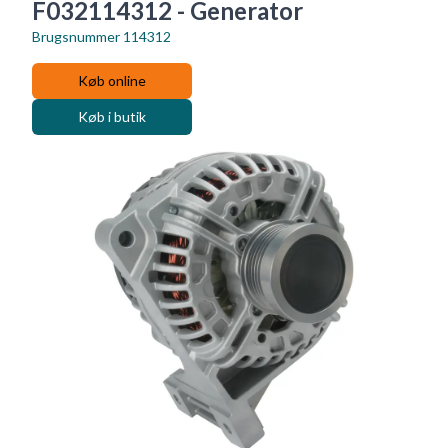
F032114312 - Generator
Brugsnummer
114312
Køb online
Køb i butik