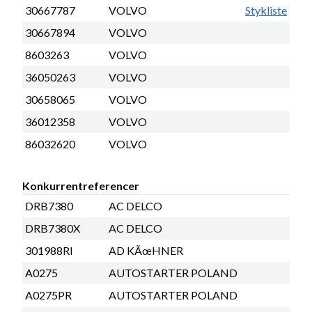
30667787
VOLVO
Stykliste
30667894
VOLVO
8603263
VOLVO
36050263
VOLVO
30658065
VOLVO
36012358
VOLVO
86032620
VOLVO
Konkurrentreferencer
DRB7380
AC DELCO
DRB7380X
AC DELCO
301988RI
AD KÃœHNER
A0275
AUTOSTARTER POLAND
A0275PR
AUTOSTARTER POLAND