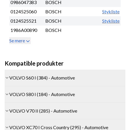
0986047383
BOSCH
0124525060
BOSCH
Stykliste
0124525521
BOSCH
Stykliste
1986A00890
BOSCH
Se mere
Kompatible produkter
VOLVO S60 I (384) - Automotive
VOLVO S80 I (184) - Automotive
VOLVO V70 II (285) - Automotive
VOLVO XC70 I Cross Country (295) - Automotive