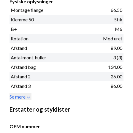
Fysiske oplysninger
Montage flange
66.50
Klemme 50
Stik
B+
M6
Rotation
Mod uret
Afstand
89.00
Antal mont. huller
3 (3)
Afstand bag
134.00
Afstand 2
26.00
Afstand 3
86.00
Se mere
Erstatter og styklister
OEM nummer