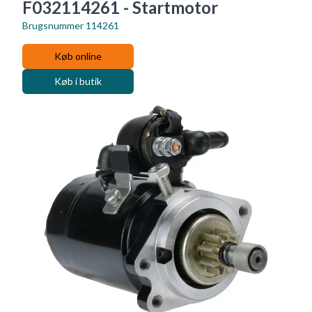
F032114261 - Startmotor
Brugsnummer
114261
Køb online
Køb i butik