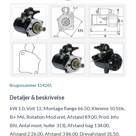
Brugsnummer
114261
Detaljer & beskrivelse
kW 1.0, Volt 12, Montage flange 66.50, Klemme 50 Stik,
B+ M6, Rotation Mod uret, Afstand 89.00, Prod. info
BN, Antal mont. huller 3 (3), Afstand bag 134.00,
Afstand 2 26.00, Afstand 3 86.00, Drevafstand 31.50,