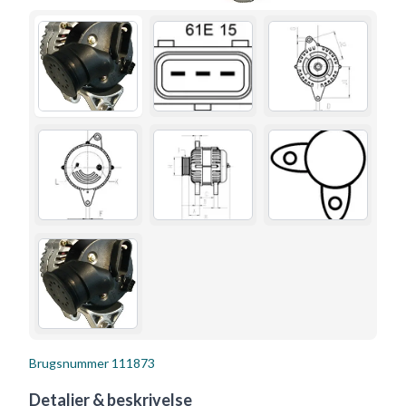
Brugsnummer
111873
Detaljer & beskrivelse