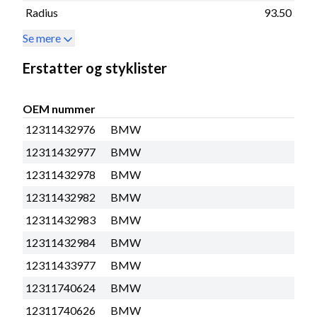
Radius
93.50
Se mere
Erstatter og styklister
OEM nummer
12311432976
BMW
12311432977
BMW
12311432978
BMW
12311432982
BMW
12311432983
BMW
12311432984
BMW
12311433977
BMW
12311740624
BMW
12311740626
BMW