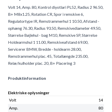
Volt 14, Amp. 80, Kontrol diyotlari PL52, Radius 2 96.50,
B+ M8x1.25, Rotation CR, Spor i remskive 6,
Regulatortype IR, Remstrammerhul 1 10.50, Afstand -
ophæng 76.30, Radius 93.50, Remskivediameter 49.50,
Størrelse Bøjlehul - bag M10, Remskive SP, Størrelse
Holdearmshul 1 11.00, Remskiveafstand 69.00,
Servicerer BMW, Bredde - holdearm 28.00,
Remstrammerhul plac. 45, Totallængde 235.00,
Relæ/kulholder plac. 20, B+ Placering 3
Produktinformation
Elektriske oplysninger
Volt
14
Amp.
80