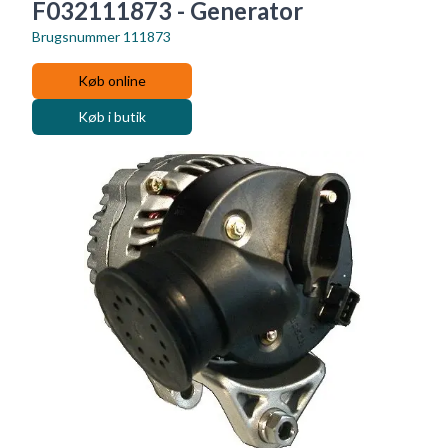
F032111873 - Generator
Brugsnummer
111873
Køb online
Køb i butik