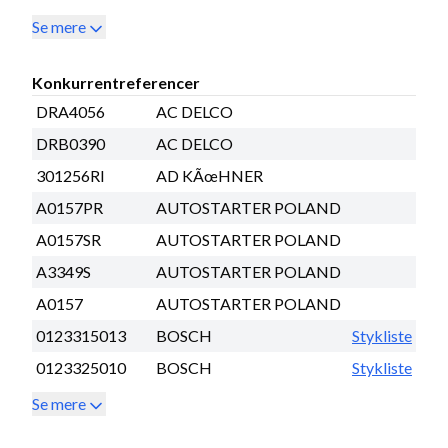
Se mere
Konkurrentreferencer
DRA4056
AC DELCO
DRB0390
AC DELCO
301256RI
AD KÃœHNER
A0157PR
AUTOSTARTER POLAND
A0157SR
AUTOSTARTER POLAND
A3349S
AUTOSTARTER POLAND
A0157
AUTOSTARTER POLAND
0123315013
BOSCH
Stykliste
0123325010
BOSCH
Stykliste
Se mere