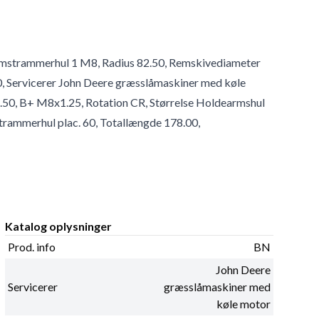
 Remstrammerhul 1 M8, Radius 82.50, Remskivediameter
0, Servicerer John Deere græsslåmaskiner med køle
85.50, B+ M8x1.25, Rotation CR, Størrelse Holdearmshul
strammerhul plac. 60, Totallængde 178.00,
Katalog oplysninger
Prod. info
BN
John Deere
Servicerer
græsslåmaskiner med
køle motor