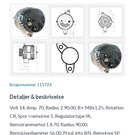
Brugsnummer
111723
Detaljer & beskrivelse
Volt 14, Amp. 70, Radius 2 90.00, B+ M8x1.25, Rotation
CR, Spor i remskive 5, Regulatortype IR,
Remstrammerhul 1 8.70, Radius 90.00,
Remskivediameter 56.00, Prod. info BN, Remskive SP,