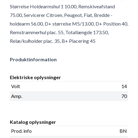
Størrelse Holdearmshul 1 10.00, Remskiveafstand
75.00, Servicerer Citroen, Peugeot, Fiat, Bredde -
holdearm 56.00, D+ størrelse M5/13.00, D+ Position 40,
Remstrammerhul plac. 55, Totallængde 173.50,
Relæ/kulholder plac. 35, B+ Placering 45
Produktinformation
Elektriske oplysninger
Volt
14
Amp.
70
Katalog oplysninger
Prod. info
BN