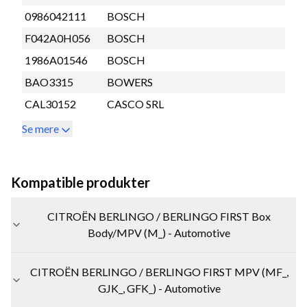
0986042111
BOSCH
F042A0H056
BOSCH
1986A01546
BOSCH
BAO3315
BOWERS
CAL30152
CASCO SRL
Se mere
Kompatible produkter
CITROËN BERLINGO / BERLINGO FIRST Box
Body/MPV (M_) - Automotive
CITROËN BERLINGO / BERLINGO FIRST MPV (MF_,
GJK_, GFK_) - Automotive