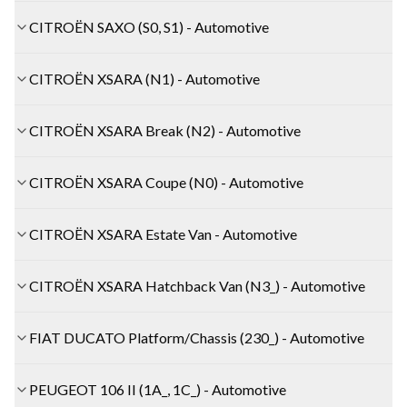
CITROËN SAXO (S0, S1) - Automotive
CITROËN XSARA (N1) - Automotive
CITROËN XSARA Break (N2) - Automotive
CITROËN XSARA Coupe (N0) - Automotive
CITROËN XSARA Estate Van - Automotive
CITROËN XSARA Hatchback Van (N3_) - Automotive
FIAT DUCATO Platform/Chassis (230_) - Automotive
PEUGEOT 106 II (1A_, 1C_) - Automotive