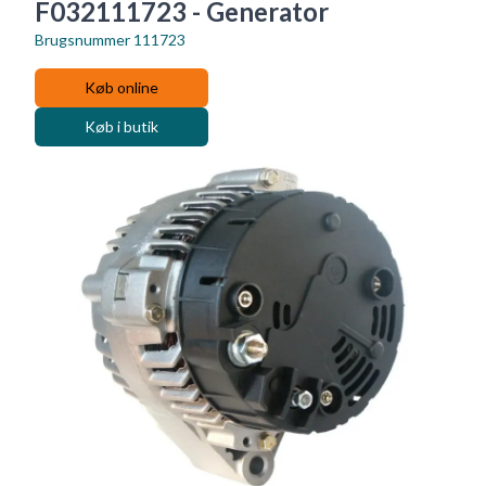
F032111723 - Generator
Brugsnummer
111723
Køb online
Køb i butik