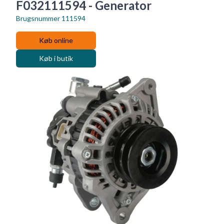
F032111594 - Generator
Brugsnummer
111594
Køb online
Køb i butik