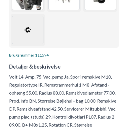
Brugsnummer
111594
Detaljer & beskrivelse
Volt 14, Amp. 75, Vac. pump Ja, Spor i remskive M10,
Regulatortype IR, Remstrammerhul 1 M8, Afstand -
ophæng 55.00, Radius 88.00, Remskivediameter 77.00,
Prod. info BN, Størrelse Bøjlehul - bag 10.00, Remskive
DP, Remskiveafstand 42.50, Servicerer Mitsubishi, Vac.
pump plac. (studs) 29, Kontrol diyotlari PL07, Radius 2
89.00, B+ M8x1.25, Rotation CR, Størrelse