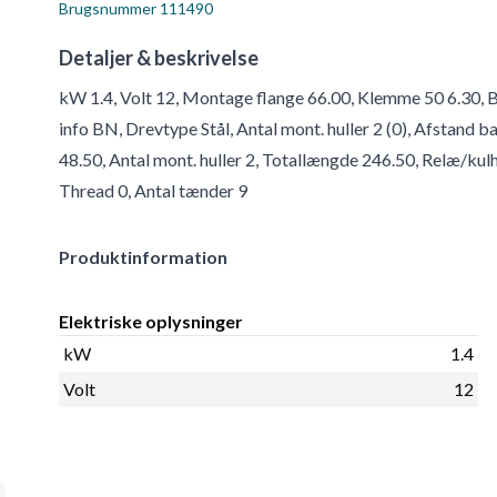
Brugsnummer
111490
Detaljer & beskrivelse
kW 1.4, Volt 12, Montage flange 66.00, Klemme 50 6.30, B
info BN, Drevtype Stål, Antal mont. huller 2 (0), Afstand
48.50, Antal mont. huller 2, Totallængde 246.50, Relæ/ku
Thread 0, Antal tænder 9
Produktinformation
Elektriske oplysninger
kW
1.4
Volt
12