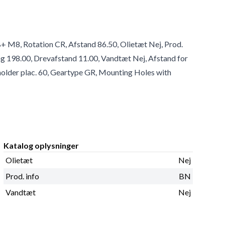
+ M8, Rotation CR, Afstand 86.50, Olietæt Nej, Prod.
 bag 198.00, Drevafstand 11.00, Vandtæt Nej, Afstand for
lholder plac. 60, Geartype GR, Mounting Holes with
Katalog oplysninger
Olietæt
Nej
Prod. info
BN
Vandtæt
Nej