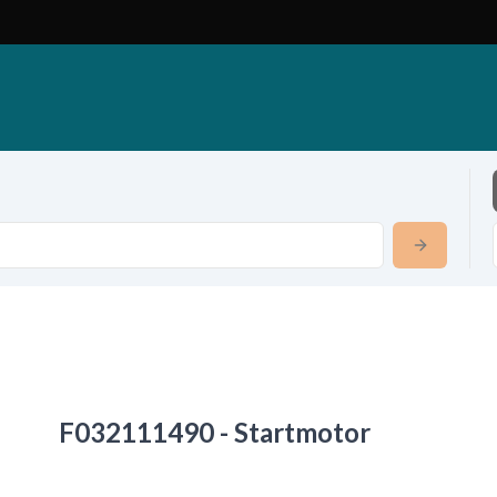
F032111490 - Startmotor