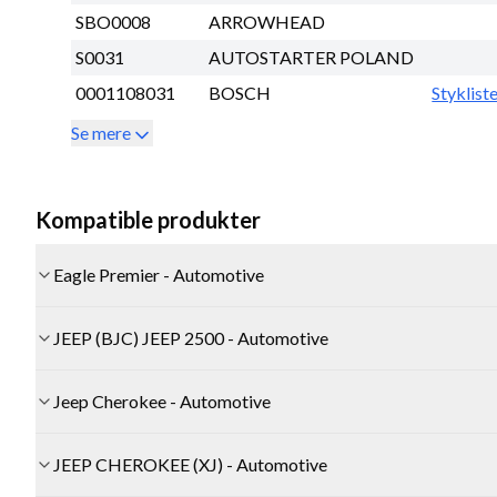
SBO0008
ARROWHEAD
S0031
AUTOSTARTER POLAND
0001108031
BOSCH
Styklist
Se mere
Kompatible produkter
Eagle Premier - Automotive
JEEP (BJC) JEEP 2500 - Automotive
Jeep Cherokee - Automotive
JEEP CHEROKEE (XJ) - Automotive