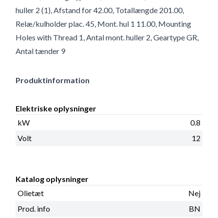
huller 2 (1), Afstand for 42.00, Totallængde 201.00,
Relæ/kulholder plac. 45, Mont. hul 1 11.00, Mounting
Holes with Thread 1, Antal mont. huller 2, Geartype GR,
Antal tænder 9
Produktinformation
Elektriske oplysninger
kW
0.8
Volt
12
Katalog oplysninger
Olietæt
Nej
Prod. info
BN