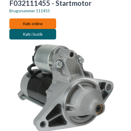
F032111455 - Startmotor
Brugsnummer
111455
Køb online
Køb i butik