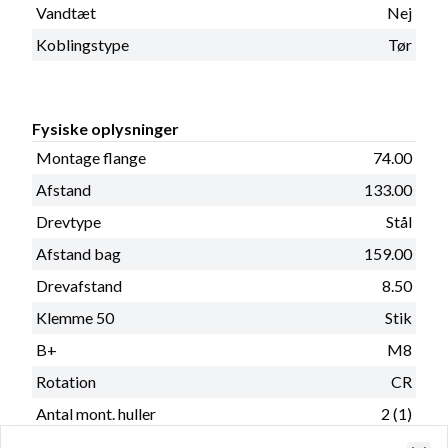
Vandtæt
Nej
Koblingstype
Tør
Fysiske oplysninger
Montage flange
74.00
Afstand
133.00
Drevtype
Stål
Afstand bag
159.00
Drevafstand
8.50
Klemme 50
Stik
B+
M8
Rotation
CR
Antal mont. huller
2 (1)