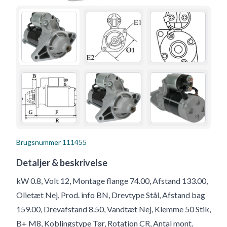
Brugsnummer
111455
Detaljer & beskrivelse
kW 0.8, Volt 12, Montage flange 74.00, Afstand 133.00,
Olietæt Nej, Prod. info BN, Drevtype Stål, Afstand bag
159.00, Drevafstand 8.50, Vandtæt Nej, Klemme 50 Stik,
B+ M8, Koblingstype Tør, Rotation CR, Antal mont.