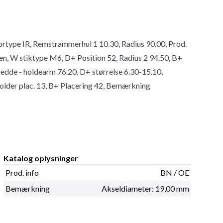
tortype IR, Remstrammerhul 1 10.30, Radius 90.00, Prod.
en, W stiktype M6, D+ Position 52, Radius 2 94.50, B+
edde - holdearm 76.20, D+ størrelse 6.30-15.10,
older plac. 13, B+ Placering 42, Bemærkning
Katalog oplysninger
Prod. info
BN / OE
Bemærkning
Akseldiameter: 19,00 mm