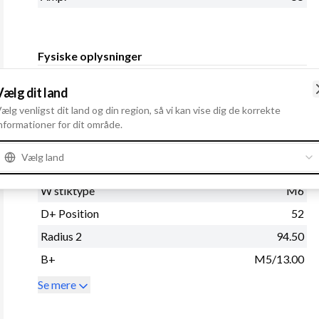
Fysiske oplysninger
Regulatortype
IR
Vælg dit land
Remstrammerhul 1
10.30
ælg venligst dit land og din region, så vi kan vise dig de korrekte
Radius
90.00
nformationer for dit område.
Størrelse Bøjlehul - bag
11.00
Vælg land
Remskive
Uden
W stiktype
M6
D+ Position
52
Radius 2
94.50
B+
M5/13.00
Se mere