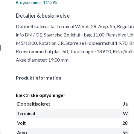
Brugsnummer
111295
Detaljer & beskrivelse
Dobbeltisoleret Ja, Terminal W, Volt 28, Amp. 55, Regula
info BN / OE, Størrelse Bøjlehul - bag 11.00, Remskive Ud
M5/13.00, Rotation CR, Størrelse Holdearmshul 1 9.70, Br
Remstrammerhul plac. 60, Totallængde 189.00, Relæ/kulh
Akseldiameter: 19,00 mm
Produktinformation
Elektriske oplysninger
Dobbeltisoleret
Ja
Terminal
W
Volt
28
Amp.
55