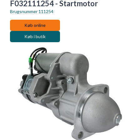
F032111254 - Startmotor
Brugsnummer
111254
Køb online
Køb i butik