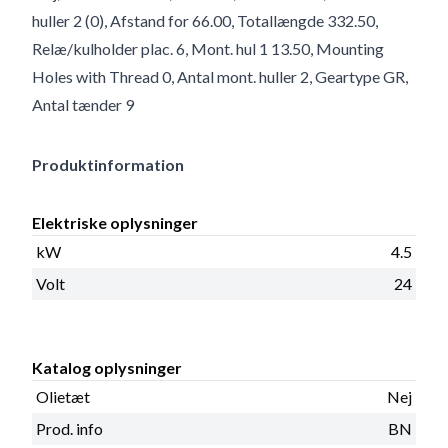
huller 2 (0), Afstand for 66.00, Totallængde 332.50,
Relæ/kulholder plac. 6, Mont. hul 1 13.50, Mounting
Holes with Thread 0, Antal mont. huller 2, Geartype GR,
Antal tænder 9
Produktinformation
Elektriske oplysninger
kW
4.5
Volt
24
Katalog oplysninger
Olietæt
Nej
Prod. info
BN