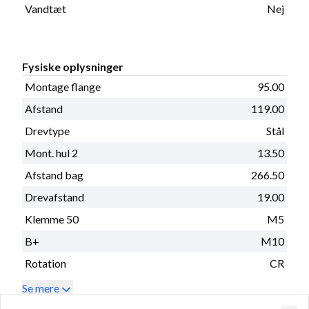
Vandtæt
Nej
Fysiske oplysninger
Montage flange
95.00
Afstand
119.00
Drevtype
Stål
Mont. hul 2
13.50
Afstand bag
266.50
Drevafstand
19.00
Klemme 50
M5
B+
M10
Rotation
CR
Se mere