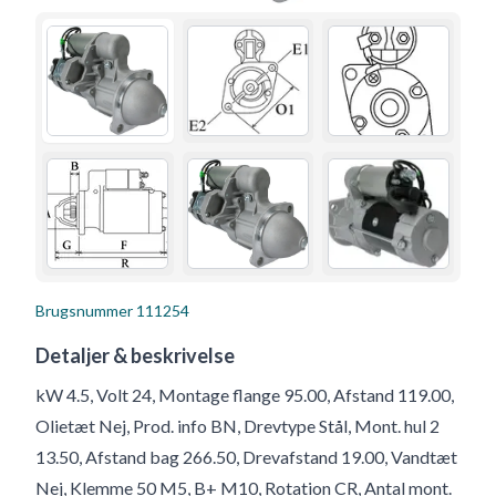
Brugsnummer
111254
Detaljer & beskrivelse
kW 4.5, Volt 24, Montage flange 95.00, Afstand 119.00,
Olietæt Nej, Prod. info BN, Drevtype Stål, Mont. hul 2
13.50, Afstand bag 266.50, Drevafstand 19.00, Vandtæt
Nej, Klemme 50 M5, B+ M10, Rotation CR, Antal mont.