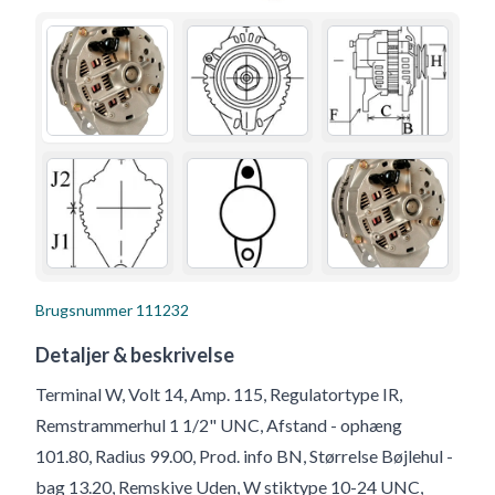
Brugsnummer
111232
Detaljer & beskrivelse
Terminal W, Volt 14, Amp. 115, Regulatortype IR,
Remstrammerhul 1 1/2" UNC, Afstand - ophæng
101.80, Radius 99.00, Prod. info BN, Størrelse Bøjlehul -
bag 13.20, Remskive Uden, W stiktype 10-24 UNC,