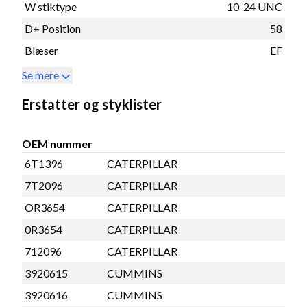
W stiktype
10-24 UNC
D+ Position
58
Blæser
EF
Se mere
Erstatter og styklister
OEM nummer
6T1396
CATERPILLAR
7T2096
CATERPILLAR
OR3654
CATERPILLAR
0R3654
CATERPILLAR
712096
CATERPILLAR
3920615
CUMMINS
3920616
CUMMINS