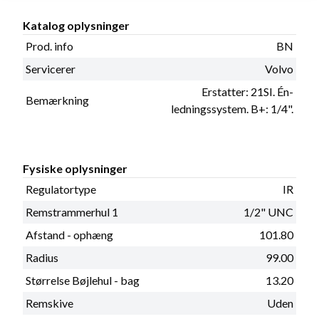
Katalog oplysninger
Prod. info
BN
Servicerer
Volvo
Erstatter: 21SI. Én-
Bemærkning
ledningssystem. B+: 1/4".
Fysiske oplysninger
Regulatortype
IR
Remstrammerhul 1
1/2" UNC
Afstand - ophæng
101.80
Radius
99.00
Størrelse Bøjlehul - bag
13.20
Remskive
Uden