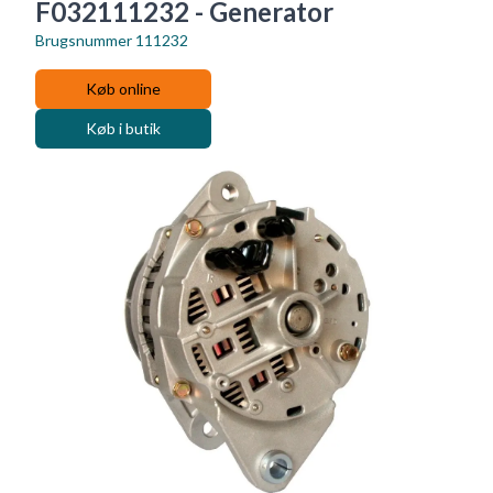
F032111232 - Generator
Brugsnummer
111232
Køb online
Køb i butik