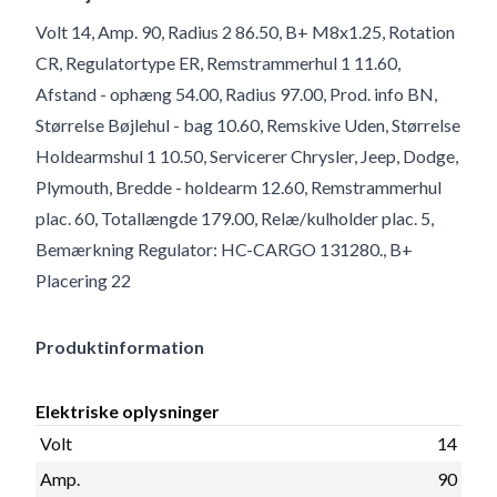
Volt 14, Amp. 90, Radius 2 86.50, B+ M8x1.25, Rotation
CR, Regulatortype ER, Remstrammerhul 1 11.60,
Afstand - ophæng 54.00, Radius 97.00, Prod. info BN,
Størrelse Bøjlehul - bag 10.60, Remskive Uden, Størrelse
Holdearmshul 1 10.50, Servicerer Chrysler, Jeep, Dodge,
Plymouth, Bredde - holdearm 12.60, Remstrammerhul
plac. 60, Totallængde 179.00, Relæ/kulholder plac. 5,
Bemærkning Regulator: HC-CARGO 131280., B+
Placering 22
Produktinformation
Elektriske oplysninger
Volt
14
Amp.
90