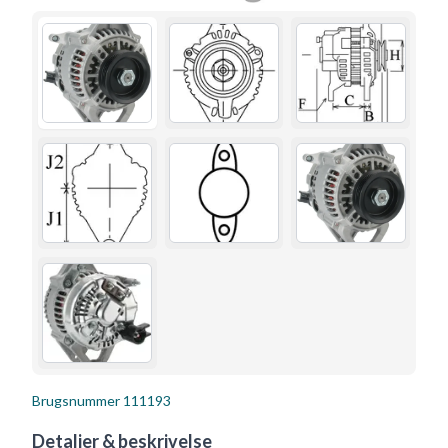
Brugsnummer
111193
Detaljer & beskrivelse