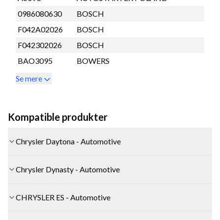
0986080630
BOSCH
F042A02026
BOSCH
F042302026
BOSCH
BAO3095
BOWERS
Se mere
Kompatible produkter
Chrysler Daytona - Automotive
Chrysler Dynasty - Automotive
CHRYSLER ES - Automotive