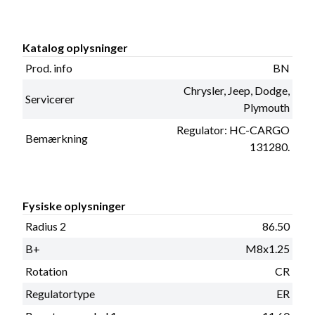
Katalog oplysninger
Prod. info
BN
Chrysler, Jeep, Dodge,
Servicerer
Plymouth
Regulator: HC-CARGO
Bemærkning
131280.
Fysiske oplysninger
Radius 2
86.50
B+
M8x1.25
Rotation
CR
Regulatortype
ER