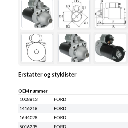
Erstatter og styklister
OEM nummer
1008813
FORD
1416218
FORD
1644028
FORD
5016235
FORD