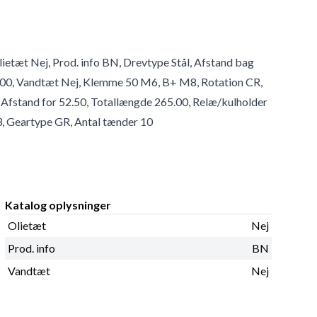
ietæt Nej, Prod. info BN, Drevtype Stål, Afstand bag
4.00, Vandtæt Nej, Klemme 50 M6, B+ M8, Rotation CR,
, Afstand for 52.50, Totallængde 265.00, Relæ/kulholder
 3, Geartype GR, Antal tænder 10
Katalog oplysninger
Olietæt
Nej
Prod. info
BN
Vandtæt
Nej