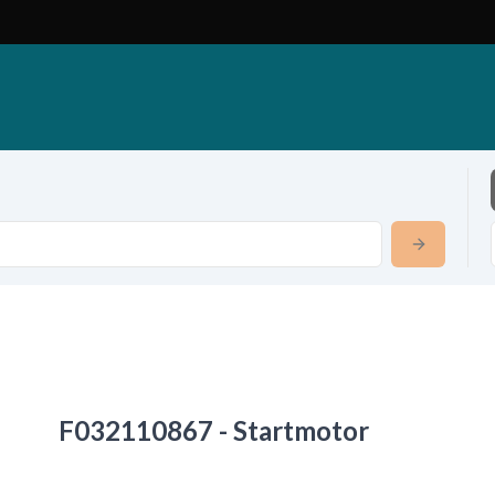
F032110867 - Startmotor