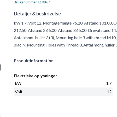
Brugsnummer
110867
Detaljer & beskrivelse
kW 1.7, Volt 12, Montage flange 76.20, Afstand 101.00, Ol
212.50, Afstand 2 66.00, Afstand 3 65.00, Drevafstand 1
Antal mont. huller 3 (3), Mounting hole 3 with thread M10
plac. 9, Mounting Holes with Thread 3, Antal mont. huller
Produktinformation
Elektriske oplysninger
kW
1.7
Volt
12