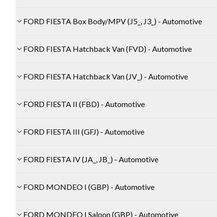
FORD FIESTA Box Body/MPV (J5_, J3_) - Automotive
FORD FIESTA Hatchback Van (FVD) - Automotive
FORD FIESTA Hatchback Van (JV_) - Automotive
FORD FIESTA II (FBD) - Automotive
FORD FIESTA III (GFJ) - Automotive
FORD FIESTA IV (JA_, JB_) - Automotive
FORD MONDEO I (GBP) - Automotive
FORD MONDEO I Saloon (GBP) - Automotive