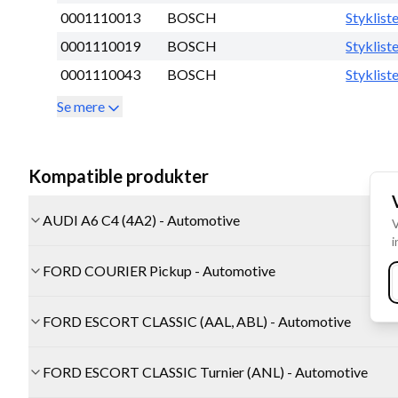
0001110013
BOSCH
Styklist
0001110019
BOSCH
Styklist
0001110043
BOSCH
Styklist
Se mere
Kompatible produkter
AUDI A6 C4 (4A2) - Automotive
V
i
FORD COURIER Pickup - Automotive
FORD ESCORT CLASSIC (AAL, ABL) - Automotive
FORD ESCORT CLASSIC Turnier (ANL) - Automotive