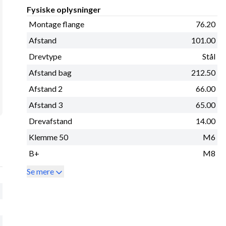
Fysiske oplysninger
Montage flange
76.20
Afstand
101.00
Drevtype
Stål
Afstand bag
212.50
Afstand 2
66.00
Afstand 3
65.00
Drevafstand
14.00
Klemme 50
M6
B+
M8
Se mere